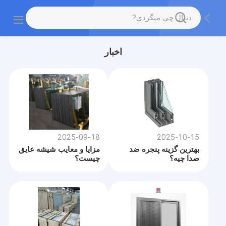
اخبار
2025-09-18
2025-10-15
بهترين گزینه پنجره ضد
مزایا و معایب شیشه عایق
صدا چيه؟
چیست؟