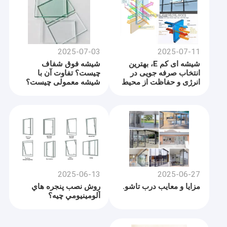
2025-07-03
2025-07-11
شیشه ای کم E، بهترین
شیشه فوق شفاف
انتخاب صرفه جویی در
چیست؟ تفاوت آن با
انرژی و حفاظت از محیط
شیشه معمولی چیست؟
زیست
2025-06-13
2025-06-27
مزایا و معایب درب تاشو.
روش نصب پنجره هاي
آلومينيومي چيه؟