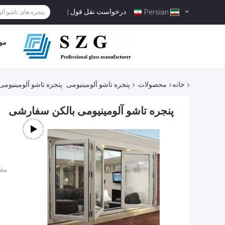
درخواست نقل قول
|
Persian
مو
خانه
محصولات
پنجره تاشو آلومینیومی
پنجره تاشو آلومینیوم
پنجره تاشو آلومینیومی بالکن سفارشی
مقد