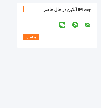
چت IM آنلاین در حال حاضر