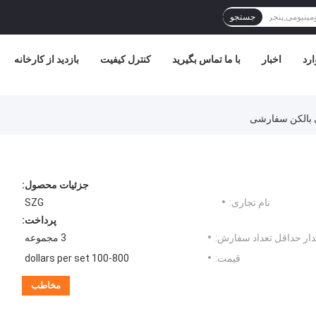
جستجو
ارد
اخبار
با ما تماس بگیرید
کنترل کیفیت
بازدید از کارخانه
ی بالکن سفارشی
جزئیات محصول:
نام تجاری:
SZG
پرداخت:
ار حداقل تعداد سفارش:
3 مجموعه
قیمت:
100-800 dollars per set
مخاطب