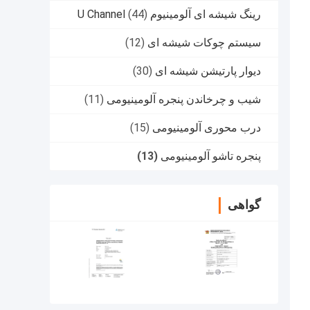
رینگ شیشه ای آلومینیوم U Channel
(44)
سیستم چوکات شیشه ای
(12)
دیوار پارتیشن شیشه ای
(30)
شیب و چرخاندن پنجره آلومینیومی
(11)
درب محوری آلومینیومی
(15)
پنجره تاشو آلومینیومی
(13)
گواهی