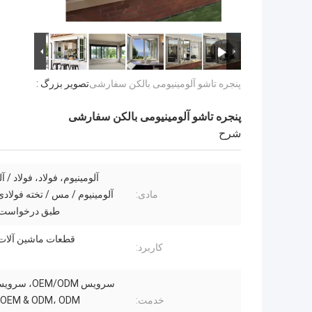
پنجره تاشو آلومینیومی بالکن سفارشی
تصویر بزرگ :
پنجره تاشو آلومینیومی بالکن سفارشی
شرح
آلومینیوم، فولاد، فولاد / آ
مادی:
آلومینیوم / مس / تخته فولادی
طبق درخواست
قطعات ماشین آلات
کاربرد:
خدمت:
OEM & ODM، ODM، سازنده