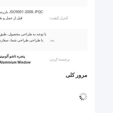
کنترل کیفیت:
قبل از حمل و نقل،
با توجه به طراحی محصول، طبق ن
بعد:
یا طراحی طراحی شما، سفار
پنجره تاشو آلومين
برجسته کردن:
 Aluminium Window
مرور کلی