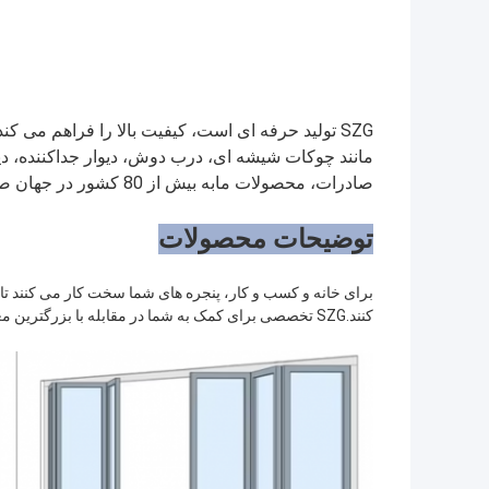
SZG تولید حرفه ای است، کیفیت بالا را فراهم می کند
مانند چوکات شیشه ای، درب دوش، دیوار جداکننده، دیوا
صادرات، محصولات ما
به بیش از 80 کشور در جهان صادر می شود، لطفاً درخواست خود را به ما بفرستید!
توضیحات محصولات
برای خانه و کسب و کار، پنجره های شما سخت کار می کنند تا 
کنند.SZG تخصصی برای کمک به شما در مقابله با بزرگترین معضلات پنجره دارد.