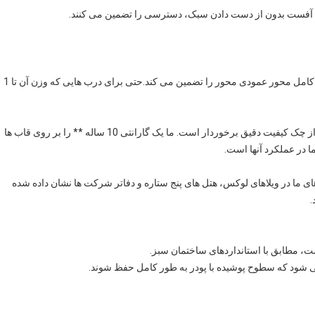
تیم ما نصب و آموزش در محل را فراهم می کند، که هماهنگی کامل محور عمودی محور را تضمین می کند.حتی برای درب هایی که وزن آن تا 1
با پشتیبانی از گواهینامه های ISO 9001 ، CE و TUV ، هر درب از چک کیفیت دقیق برخوردار است. ما یک گارانتی 10 ساله ** را بر روی قاب ها
ا در عملکرد آنها است.
ی ما در ویلاهای لوکس، هتل های پنج ستاره و دفاتر شرکت ها نشان داده شده
.
می شود که سطوح پوشیده با پودر به طور کامل حفظ شوند.