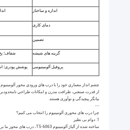
اندازه و ساختار
اند
دمای کاری
تضمین
گزینه های شیشه
شفاف؛ یخ 
پروفیل آلومینیومی
پوشش پودری؛ اس
چشم انداز معماري خود را با درب هاي ورودي محور آلومينيوم م
از قدرت صنعتي، ظرافت مدرن و امكانات طراحي نامحدودبرای
بیانگر پیچیدگی و نوآوری هستند.
---
چرا درب های محوری آلومینیوم را انتخاب می کنیم؟
1. دوام بی نظیر
ساخته شده از آلیاژ آلومینیوم