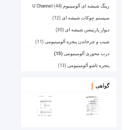
رینگ شیشه ای آلومینیوم U Channel
(44)
سیستم چوکات شیشه ای
(12)
دیوار پارتیشن شیشه ای
(30)
شیب و چرخاندن پنجره آلومینیومی
(11)
درب محوری آلومینیومی
(15)
پنجره تاشو آلومینیومی
(13)
گواهی