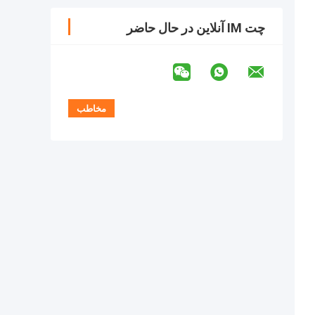
چت IM آنلاین در حال حاضر